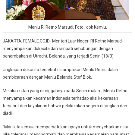
Korban
Penembakan
Menlu RI Retno Marsudi. Foto : dok Kemlu.
JAKARTA, FEMALE.CO.ID- Menteri Luar Negeri RI Retno Marsudi
menyampaikan dukacita dan simpati sehubungan dengan
penembakan di Utrecht, Belanda, yang terjadi Senin (18/3).
Ungkapan dukacita tersebut disampaikan Menlu Retno dalam
pembicaraan dengan Menlu Belanda Stef Blok.
Melalui cuitan yang diunggahnya pada Senin malam, Menlu Retno
menyampaikan kecaman Indonesia terhadap aksi kekerasan
tersebut dan keyakinan bahwa pelaku akan segera ditangkap dan
diadili.
“Mari kita semua mempersatukan upaya untuk menyebarkan nilai-
nilai toleransi, menghormati, dan membawa kedamaian bagi umat