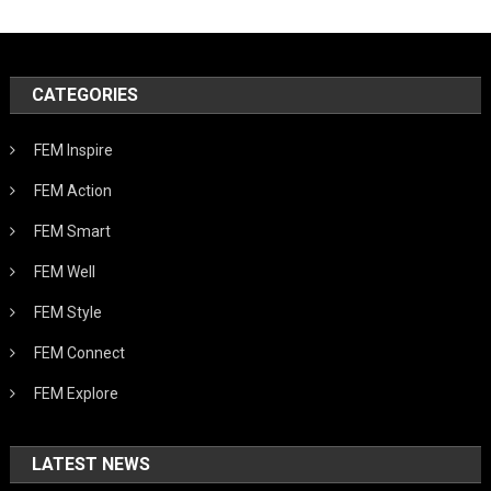
CATEGORIES
FEM Inspire
FEM Action
FEM Smart
FEM Well
FEM Style
FEM Connect
FEM Explore
LATEST NEWS