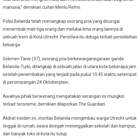
manusia,” demikian cuitan Menlu Retno.
Polisi Belanda telah menangkap seorang pria yang dicurigai
menembak mati tiga orang dan melukai lima orang lainnya di
sebuah trem di Kota Utrecht. Peristiwa itu diduga terkait perselisihan
keluarga
Gökmen Tanis (37), seorang pria berkewarganegaraan ganda
Belanda-Turki, ditangkap di sebuah jalan di utara kota beberapa jam
setelah penembakan yang terjadi pada pukul 10.45 waktu setempat
di persimpangan 24 Oktoberplein.
Awalnya pihak berwenang mengatakan serangan ini mungkin
terkait terorisme, demikian dilaporkan The Guardian.
Akibat insiden ini, otoritas Belanda mengimbau warga Utrecht untuk
tinggal di rumah, siswa dicegah meninggalkan sekolah dan kampus,
dan banyak toko di kota itu tutup.