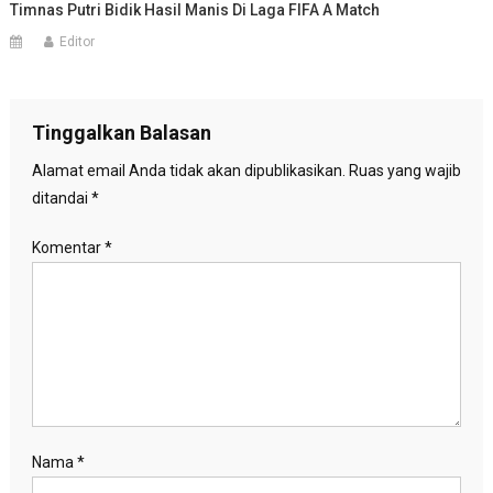
Timnas Putri Bidik Hasil Manis Di Laga FIFA A Match
Editor
Tinggalkan Balasan
Alamat email Anda tidak akan dipublikasikan.
Ruas yang wajib
ditandai
*
Komentar
*
Nama
*