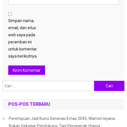
Simpan nama,
email, dan situs
web saya pada
peramban ini
untuk komentar
saya berikutnya.
Cari
untuk:
POS-POS TERBARU
Perempuan Jadi Kunci Generasi Emas 2045, Wamen Isyana:
Bukan Sekadar Pendukung, Tapi Penggerak Utama