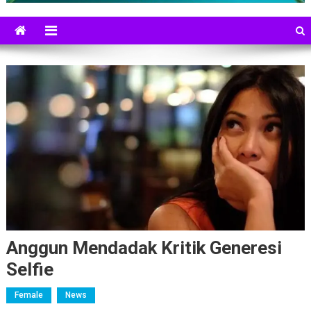
Anggun Mendadak Kritik Generesi
Selfie
Female
News