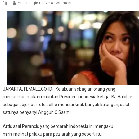
Editor
On
Leave A Comment
Anggun
Mendadak
Kritik
Generesi
Selfie
JAKARTA, FEMALE.CO-ID- Kelakuan sebagian orang yang
menjadikan makam mantan Presiden Indonesia ketiga, BJ Habibie
sebagai objek berfoto selfie menuiai kritik banyak kalangan, salah
satunya penyanyi Anggun C Sasmi.
Artis asal Perancis yang berdarah Indonesia ini mengaku
miris melihat prilaku para peziarah yang seperti itu.