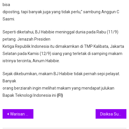
bisa
diposting, tapi banyak juga yang tidak perlu,” sambung Anggun C
Sasmi.
Seperti diketahui, BJ Habibie meninggal dunia pada Rabu (11/9)
petang. Jenazah Presiden
Ketiga Republik Indonesia itu dimakamkan di TMP Kalibata, Jakarta
Selatan pada Kamis (12/9) siang yang terletak di samping makam
istrinya tercinta, Ainum Habibie.
Sejak dikebumikan, makam BJ Habibie tidak pernah sepi pelayat.
Banyak
orang berziarah ingin melihat makam yang mendapat julukan
Bapak Teknologi Indonesia ini
(FI)
Navigasi
Warisan Kemanusiaan Ainun Habibie, Dari Bank Mata hingga Rumah Sakit Bangsa
Disiksa Suami Bulenya, Lady Rocker Asal Indonesia Ini Minta Tolong Nitizen
pos