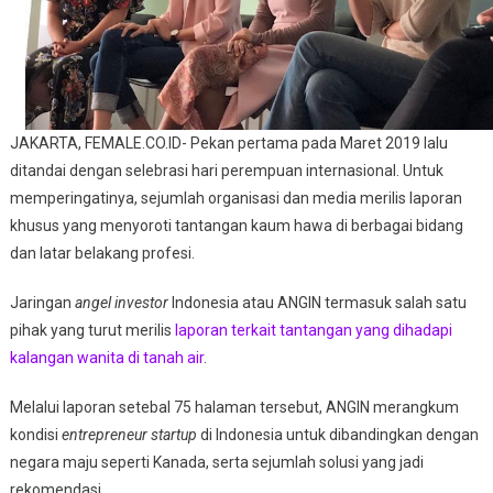
Di
Indonesia
JAKARTA, FEMALE.CO.ID- Pekan pertama pada Maret 2019 lalu
ditandai dengan selebrasi hari perempuan internasional. Untuk
memperingatinya, sejumlah organisasi dan media merilis laporan
khusus yang menyoroti tantangan kaum hawa di berbagai bidang
dan latar belakang profesi.
Jaringan
angel investor
Indonesia atau ANGIN termasuk salah satu
pihak yang turut merilis
laporan terkait tantangan yang dihadapi
kalangan wanita di tanah air
.
Melalui laporan setebal 75 halaman tersebut, ANGIN merangkum
kondisi
entrepreneur startup
di Indonesia untuk dibandingkan dengan
negara maju seperti Kanada, serta sejumlah solusi yang jadi
rekomendasi.