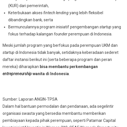
(KUR) dari pemerintah,
Keterbukaan akses
fintech lending
yang lebih fleksibel
dibandingkan bank
,
serta
Bermunculannya program inisiatif pengembangan
startup
yang
fokus terhadap kalangan
founder
perempuan di Indonesia.
Meski jumlah program yang berfokus pada perempuan UKM dan
startup
di Indonesia tidak banyak, setidaknya keberadaan sederet
daftar instansi berikut ini (serta beberapa program dan peran
mereka) diharapkan
bisa membantu
perkembangan
entrepreneurship
wanita di Indonesia
.
Sumber: Laporan ANGIN-TPSA
Dalam hal bantuan permodalan dan pendanaan, ada segelintir
organisasi swasta yang bersedia membantu memberikan
pembiayaan kepada pihak perempuan, seperti Patamar Capital