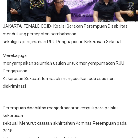
Kekerasan
Seksual
JAKARTA, FEMALE.CO.ID- Koalisi Gerakan Perempuan Disabilitas
mendukung percepatan pembahasan
sekaligus pengesahan RUU Penghapusan Kekerasan Seksual.
Mereka juga
menyampaikan sejumlah usulan untuk menyempurnakan RUU
Pengapusan
Kekerasan Seksual, termasuk mengusulkan ada asas non-
diskriminasi.
Perempuan disabilitas menjadi sasaran empuk para pelaku
kekerasan
seksual. Menurut catatan akhir tahun Komnas Perempuan pada
2018,