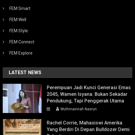
FEM Smart
FEM Well
FEM Style
FEM Connect
FEM Explore
LATEST NEWS
Perempuan Jadi Kunci Generasi Emas
2045, Wamen Isyana: Bukan Sekadar
Pendukung, Tapi Penggerak Utama
Muthmainnah Nasrun
Rachel Corrie, Mahasiswi Amerika
Yang Berdiri Di Depan Bulldozer Demi