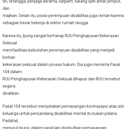
tiri, tetangga, penjaga asrama, satpam, tukang ojek antar jemput,
dan
majikan. Selain itu, posisi perempuan disabilitas juga rentan karena
sebagian besar bekerja di sektor rumah tangga.
Karena itu, Ipung sangat berharap RUU Penghapusan Kekerasan
Seksual
memfasilitasi kebutuhan perempuan disabilitas yang menjadi
korban
kekerasan seksual dalam proses hukum. Dia juga meminta Pasal
104 dalam
RUU Penghapusan Kekerasan Seksual dihapus dan RUU tersebut
segera
disahkan.
Pasal 104 tersebut menyatakan pemasangan kontrasepsi atas izin
keluarga untuk penyandang disabilitas mental itu bukan pidana.
Padahal,
menurut Ipung, dalam pasal lain disebutkan pemasangan