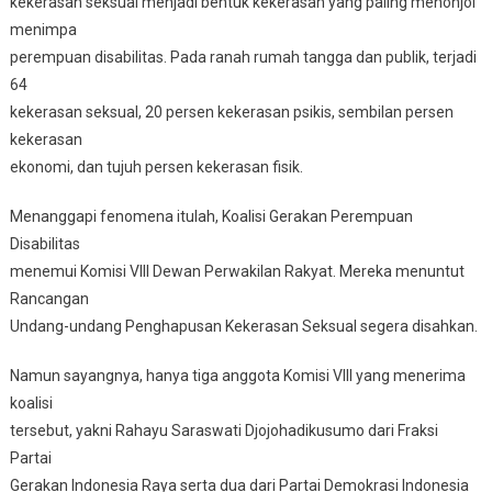
kekerasan seksual menjadi bentuk kekerasan yang paling menonjol
menimpa
perempuan disabilitas. Pada ranah rumah tangga dan publik, terjadi
64
kekerasan seksual, 20 persen kekerasan psikis, sembilan persen
kekerasan
ekonomi, dan tujuh persen kekerasan fisik.
Menanggapi fenomena itulah, Koalisi Gerakan Perempuan
Disabilitas
menemui Komisi VIII Dewan Perwakilan Rakyat. Mereka menuntut
Rancangan
Undang-undang Penghapusan Kekerasan Seksual segera disahkan.
Namun sayangnya, hanya tiga anggota Komisi VIII yang menerima
koalisi
tersebut, yakni Rahayu Saraswati Djojohadikusumo dari Fraksi
Partai
Gerakan Indonesia Raya serta dua dari Partai Demokrasi Indonesia