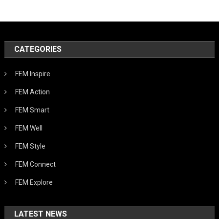
CATEGORIES
FEM Inspire
FEM Action
FEM Smart
FEM Well
FEM Style
FEM Connect
FEM Explore
LATEST NEWS