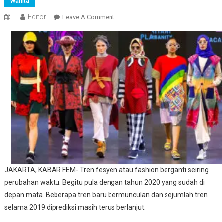
Wanita
Editor
On
Leave A Comment
Ini
Tren
Fashion
JAKARTA, KABAR FEM- Tren fesyen atau fashion
berganti seiring
perubahan waktu. Begitu pula dengan tahun 2020 yang sudah di
depan mata. Beberapa tren baru bermunculan dan sejumlah tren
selama 2019 diprediksi masih terus berlanjut.