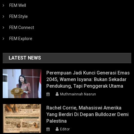
FEM Well
FEM Style
FEM Connect
FEM Explore
LATEST NEWS
Perempuan Jadi Kunci Generasi Emas
2045, Wamen Isyana: Bukan Sekadar
Pendukung, Tapi Penggerak Utama
Muthmainnah Nasrun
Rachel Corrie, Mahasiswi Amerika
Yang Berdiri Di Depan Bulldozer Demi
Palestina
Editor