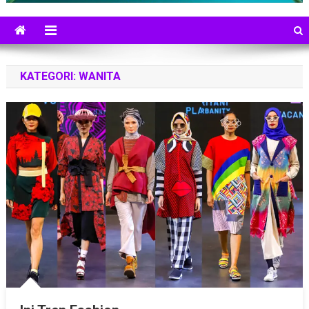
KATEGORI:
WANITA