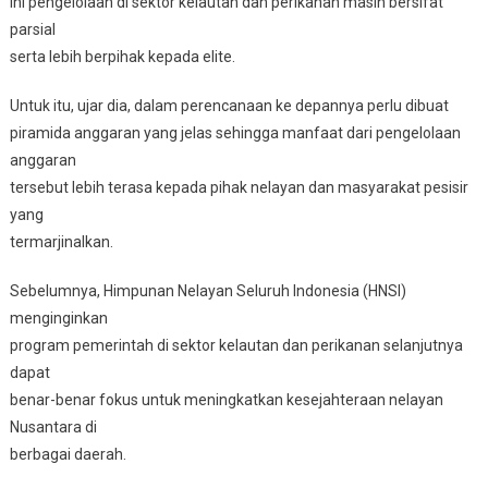
ini pengelolaan di sektor kelautan dan perikanan masih bersifat
parsial
serta lebih berpihak kepada elite.
Untuk itu, ujar dia, dalam perencanaan ke depannya perlu dibuat
piramida anggaran yang jelas sehingga manfaat dari pengelolaan
anggaran
tersebut lebih terasa kepada pihak nelayan dan masyarakat pesisir
yang
termarjinalkan.
Sebelumnya, Himpunan Nelayan Seluruh Indonesia (HNSI)
menginginkan
program pemerintah di sektor kelautan dan perikanan selanjutnya
dapat
benar-benar fokus untuk meningkatkan kesejahteraan nelayan
Nusantara di
berbagai daerah.