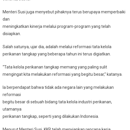
Menteri Susi juga menyebut pihaknya terus berupaya memperbaiki
dan
meningkatkan kinerja melalui program-program yang telah
disiapkan.
Salah satunya, ujar dia, adalah melalui reformasi tata kelola
perikanan tangkap yang beberapa tahun ini terus digiatkan.
“Tata kelola perikanan tangkap memang yang paling sulit
mengingat kita melakukan reformasi yang begitu besar,” katanya.
Ia berpendapat bahwa tidak ada negara lain yang melakukan
reformasi
begitu besar di sebuah bidang tata kelola industri perikanan,
utamanya
perikanan tangkap, seperti yang dilakukan Indonesia.
Menurut Menteri Susi, KKP telah menyiapkan rencana kerja