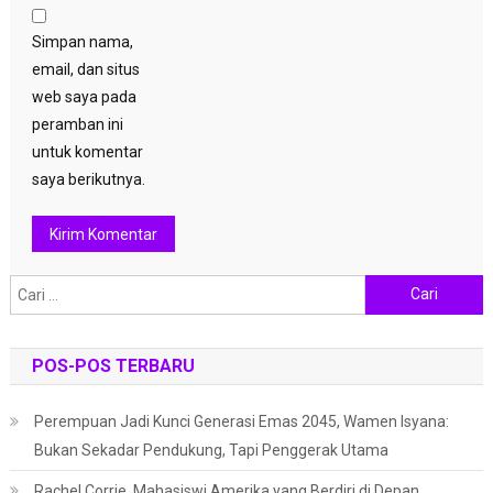
Simpan nama,
email, dan situs
web saya pada
peramban ini
untuk komentar
saya berikutnya.
Cari
untuk:
POS-POS TERBARU
Perempuan Jadi Kunci Generasi Emas 2045, Wamen Isyana:
Bukan Sekadar Pendukung, Tapi Penggerak Utama
Rachel Corrie, Mahasiswi Amerika yang Berdiri di Depan