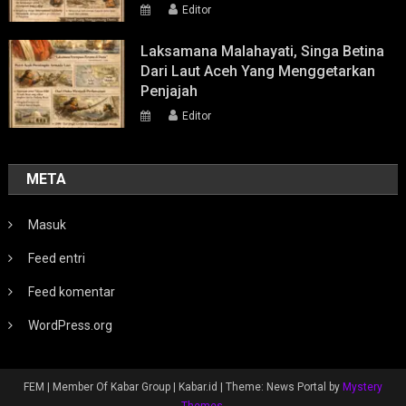
Editor
Laksamana Malahayati, Singa Betina
Dari Laut Aceh Yang Menggetarkan
Penjajah
Editor
META
Masuk
Feed entri
Feed komentar
WordPress.org
FEM | Member Of Kabar Group | Kabar.id
|
Theme: News Portal by
Mystery
Themes
.