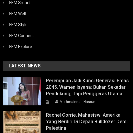
FEM Smart
FEM Well
FEM Style
FEM Connect
FEM Explore
LATEST NEWS
Perempuan Jadi Kunci Generasi Emas
2045, Wamen Isyana: Bukan Sekadar
Pendukung, Tapi Penggerak Utama
Muthmainnah Nasrun
Rachel Corrie, Mahasiswi Amerika
Yang Berdiri Di Depan Bulldozer Demi
Palestina