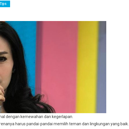
Tips
nal dengan kemewahan dan kegerlapan.
karenanya harus pandai-pandai memilih teman dan lingkungan yang baik.