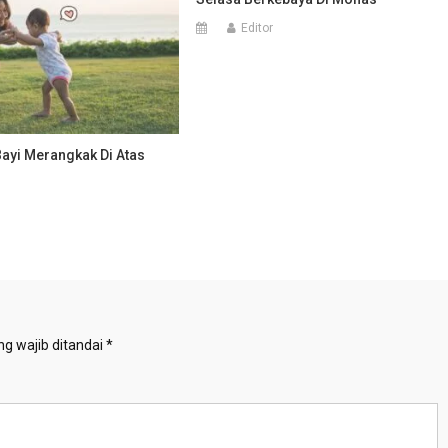
Editor
Bayi Merangkak Di Atas
g wajib ditandai
*