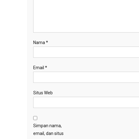
Nama
*
Email
*
Situs Web
Simpan nama,
email, dan situs