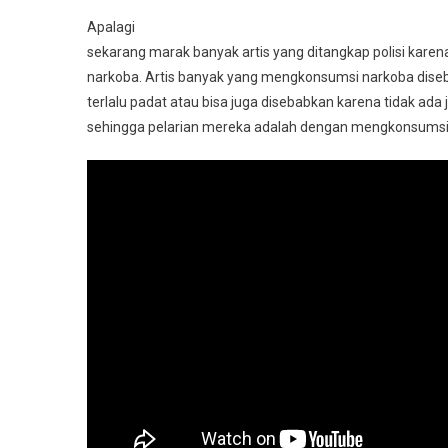
Apalagi
sekarang marak banyak artis yang ditangkap polisi karena
narkoba. Artis banyak yang mengkonsumsi narkoba dise
terlalu padat atau bisa juga disebabkan karena tidak ada 
sehingga pelarian mereka adalah dengan mengkonsumsi