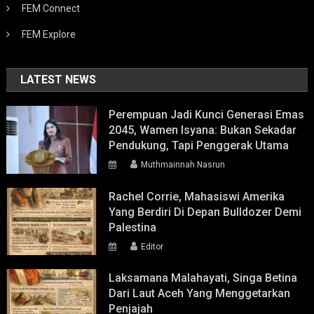
FEM Connect
FEM Explore
LATEST NEWS
Perempuan Jadi Kunci Generasi Emas
2045, Wamen Isyana: Bukan Sekadar
Pendukung, Tapi Penggerak Utama
Muthmainnah Nasrun
Rachel Corrie, Mahasiswi Amerika
Yang Berdiri Di Depan Bulldozer Demi
Palestina
Editor
Laksamana Malahayati, Singa Betina
Dari Laut Aceh Yang Menggetarkan
Penjajah