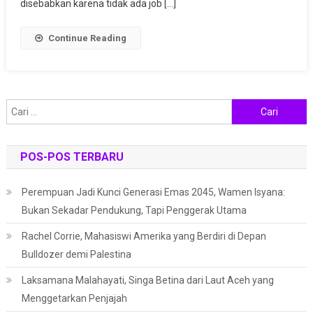
disebabkan karena tidak ada job […]
Continue Reading
Cari
untuk:
POS-POS TERBARU
Perempuan Jadi Kunci Generasi Emas 2045, Wamen Isyana:
Bukan Sekadar Pendukung, Tapi Penggerak Utama
Rachel Corrie, Mahasiswi Amerika yang Berdiri di Depan
Bulldozer demi Palestina
Laksamana Malahayati, Singa Betina dari Laut Aceh yang
Menggetarkan Penjajah