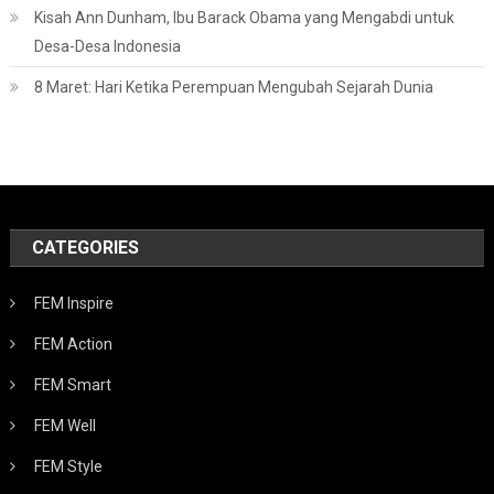
Kisah Ann Dunham, Ibu Barack Obama yang Mengabdi untuk
Desa-Desa Indonesia
8 Maret: Hari Ketika Perempuan Mengubah Sejarah Dunia
CATEGORIES
FEM Inspire
FEM Action
FEM Smart
FEM Well
FEM Style