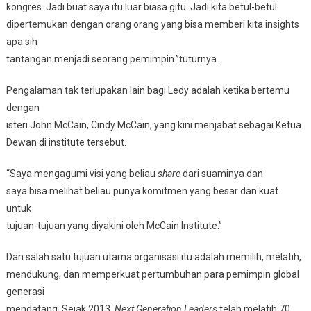
kongres. Jadi buat saya itu luar biasa gitu. Jadi kita betul-betul
dipertemukan dengan orang orang yang bisa memberi kita insights
apa sih
tantangan menjadi seorang pemimpin.”tuturnya.
Pengalaman tak terlupakan lain bagi Ledy adalah ketika bertemu
dengan
isteri John McCain, Cindy McCain, yang kini menjabat sebagai Ketua
Dewan di institute tersebut.
“Saya mengagumi visi yang beliau
share
dari suaminya dan
saya bisa melihat beliau punya komitmen yang besar dan kuat
untuk
tujuan-tujuan yang diyakini oleh McCain Institute.”
Dan salah satu tujuan utama organisasi itu adalah memilih, melatih,
mendukung, dan memperkuat pertumbuhan para pemimpin global
generasi
mendatang. Sejak 2013,
Next Generation Leaders
telah melatih 70