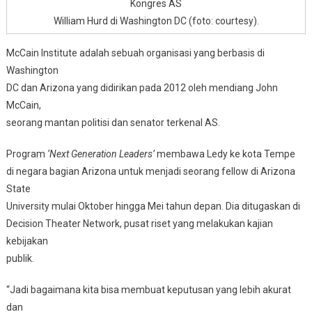
Kongres AS
William Hurd di Washington DC (foto: courtesy).
McCain Institute adalah sebuah organisasi yang berbasis di
Washington
DC dan Arizona yang didirikan pada 2012 oleh mendiang John
McCain,
seorang mantan politisi dan senator terkenal AS.
Program
‘Next Generation Leaders’
membawa Ledy ke kota Tempe
di negara bagian Arizona untuk menjadi seorang fellow di Arizona
State
University mulai Oktober hingga Mei tahun depan. Dia ditugaskan di
Decision Theater Network, pusat riset yang melakukan kajian
kebijakan
publik.
“Jadi bagaimana kita bisa membuat keputusan yang lebih akurat
dan