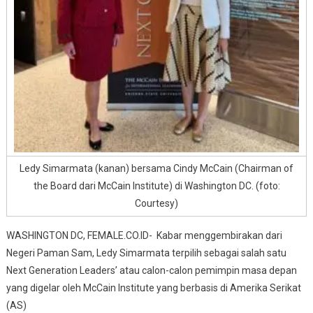
Indonesia
Ledy Simarmata (kanan) bersama Cindy McCain (Chairman of
the Board dari McCain Institute) di Washington DC. (foto:
Courtesy)
WASHINGTON DC, FEMALE.CO.ID- Kabar menggembirakan dari
Negeri Paman Sam,
Ledy Simarmata terpilih sebagai salah satu
Next Generation Leaders’ atau calon-calon pemimpin masa depan
yang digelar oleh McCain Institute yang berbasis di Amerika Serikat
(AS)