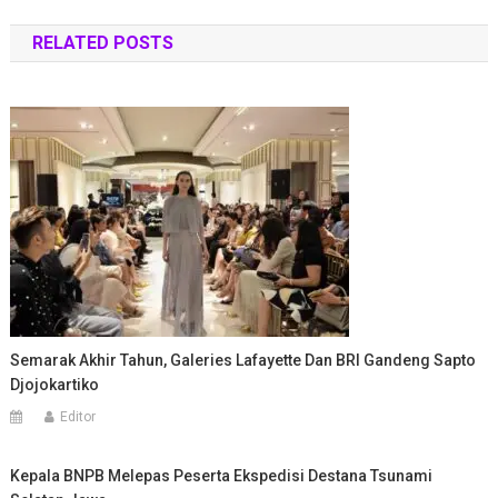
pos
RELATED POSTS
Semarak Akhir Tahun, Galeries Lafayette Dan BRI Gandeng Sapto
Djojokartiko
Editor
Kepala BNPB Melepas Peserta Ekspedisi Destana Tsunami