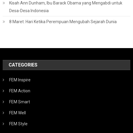
Kisah Ann Dunham, Ibu Barack Obama yang Mengabdi untuk
Desa-Desa Indonesia
8 Maret: Hari Ketika Perempuan Mengubah Sejarah Dunia
CATEGORIES
FEM Inspire
FEM Action
FEM Smart
FEM Well
FEM Style