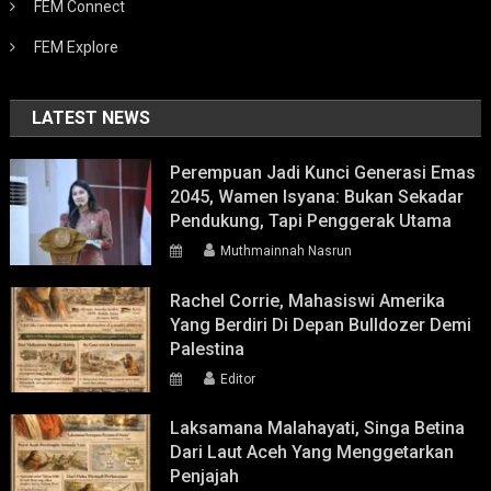
FEM Connect
FEM Explore
LATEST NEWS
Perempuan Jadi Kunci Generasi Emas
2045, Wamen Isyana: Bukan Sekadar
Pendukung, Tapi Penggerak Utama
Muthmainnah Nasrun
Rachel Corrie, Mahasiswi Amerika
Yang Berdiri Di Depan Bulldozer Demi
Palestina
Editor
Laksamana Malahayati, Singa Betina
Dari Laut Aceh Yang Menggetarkan
Penjajah