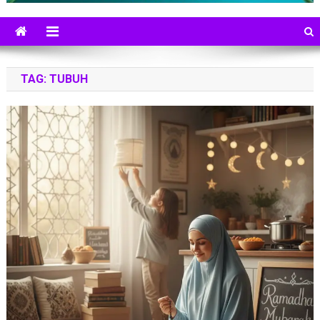
TAG:
TUBUH