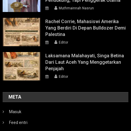
Pendukung, Tapi Penggerak Utama
Muthmainnah Nasrun
Rachel Corrie, Mahasiswi Amerika
Yang Berdiri Di Depan Bulldozer Demi
Palestina
Editor
Laksamana Malahayati, Singa Betina
Dari Laut Aceh Yang Menggetarkan
Penjajah
Editor
META
Masuk
Feed entri