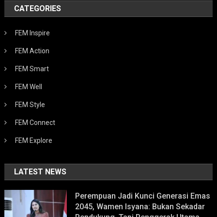
CATEGORIES
FEM Inspire
FEM Action
FEM Smart
FEM Well
FEM Style
FEM Connect
FEM Explore
LATEST NEWS
Perempuan Jadi Kunci Generasi Emas
2045, Wamen Isyana: Bukan Sekadar