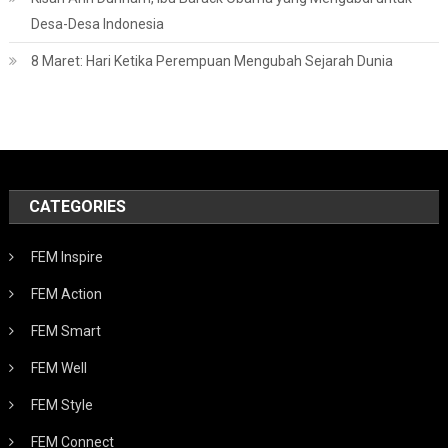
Desa-Desa Indonesia
8 Maret: Hari Ketika Perempuan Mengubah Sejarah Dunia
CATEGORIES
FEM Inspire
FEM Action
FEM Smart
FEM Well
FEM Style
FEM Connect