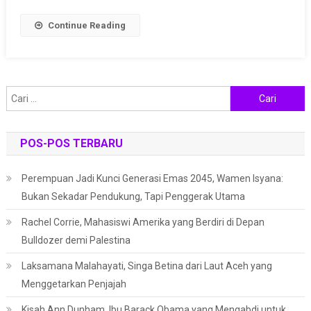
Suci
Continue Reading
Cari
untuk:
POS-POS TERBARU
Perempuan Jadi Kunci Generasi Emas 2045, Wamen Isyana:
Bukan Sekadar Pendukung, Tapi Penggerak Utama
Rachel Corrie, Mahasiswi Amerika yang Berdiri di Depan
Bulldozer demi Palestina
Laksamana Malahayati, Singa Betina dari Laut Aceh yang
Menggetarkan Penjajah
Kisah Ann Dunham, Ibu Barack Obama yang Mengabdi untuk