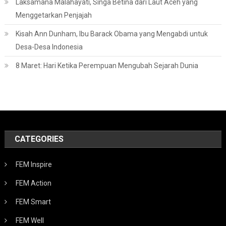
Laksamana Malahayati, Singa Betina dari Laut Aceh yang
Menggetarkan Penjajah
Kisah Ann Dunham, Ibu Barack Obama yang Mengabdi untuk
Desa-Desa Indonesia
8 Maret: Hari Ketika Perempuan Mengubah Sejarah Dunia
CATEGORIES
FEM Inspire
FEM Action
FEM Smart
FEM Well