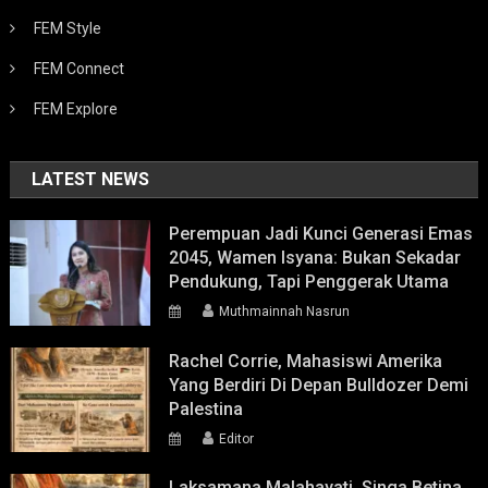
FEM Style
FEM Connect
FEM Explore
LATEST NEWS
Perempuan Jadi Kunci Generasi Emas
2045, Wamen Isyana: Bukan Sekadar
Pendukung, Tapi Penggerak Utama
Muthmainnah Nasrun
Rachel Corrie, Mahasiswi Amerika
Yang Berdiri Di Depan Bulldozer Demi
Palestina
Editor
Laksamana Malahayati, Singa Betina