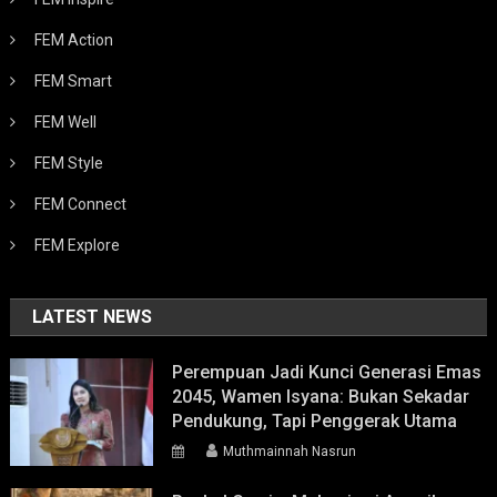
FEM Action
FEM Smart
FEM Well
FEM Style
FEM Connect
FEM Explore
LATEST NEWS
Perempuan Jadi Kunci Generasi Emas
2045, Wamen Isyana: Bukan Sekadar
Pendukung, Tapi Penggerak Utama
Muthmainnah Nasrun