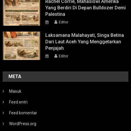
Rachel Corrie, Mahasiswi Amerika
Yang Berdiri Di Depan Bulldozer Demi
Palestina
Editor
Laksamana Malahayati, Singa Betina
Dari Laut Aceh Yang Menggetarkan
Penjajah
Editor
META
Masuk
Feed entri
Feed komentar
WordPress.org