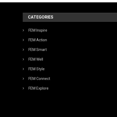
CATEGORIES
FEM Inspire
FEM Action
FEM Smart
FEM Well
FEM Style
FEM Connect
FEM Explore