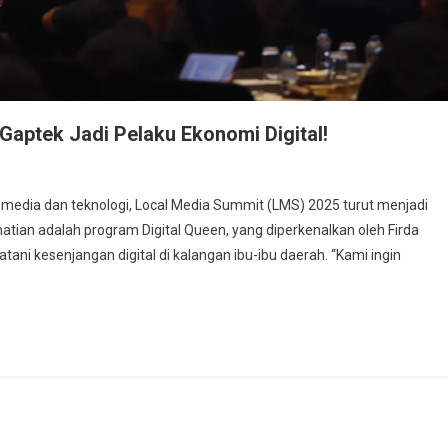
ri Gaptek Jadi Pelaku Ekonomi Digital!
edia dan teknologi, Local Media Summit (LMS) 2025 turut menjadi
hatian adalah program Digital Queen, yang diperkenalkan oleh Firda
ani kesenjangan digital di kalangan ibu-ibu daerah. “Kami ingin