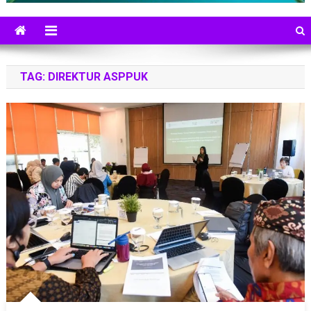
TAG:
DIREKTUR ASPPUK