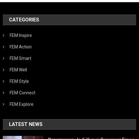
CATEGORIES
FEM Inspire
FEM Action
FEM Smart
FEM Well
FEM Style
FEM Connect
FEM Explore
LATEST NEWS