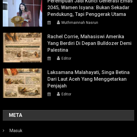
Perempuan Jadi Kunci Generasi Emas
2045, Wamen Isyana: Bukan Sekadar
Pendukung, Tapi Penggerak Utama
Muthmainnah Nasrun
Rachel Corrie, Mahasiswi Amerika
Yang Berdiri Di Depan Bulldozer Demi
Palestina
Editor
Laksamana Malahayati, Singa Betina
Dari Laut Aceh Yang Menggetarkan
Penjajah
Editor
META
Masuk